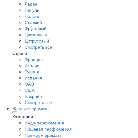
Ладан
Пачули
Полынь
Сладкий
Фруктовый
Цветочный
Цитрусовый
Смотреть все
Страна
Франция
Италия
Турция
Испания
ОАЭ
США
Бахрейн
Смотреть все
Женские ароматы
Категории
Инди-парфюмерия
Нишевая парфюмерия
Премиум ароматы