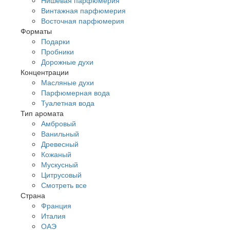
Винтажная парфюмерия
Восточная парфюмерия
Форматы
Подарки
Пробники
Дорожные духи
Концентрации
Масляные духи
Парфюмерная вода
Туалетная вода
Тип аромата
Амбровый
Ванильный
Древесный
Кожаный
Мускусный
Цитрусовый
Смотреть все
Страна
Франция
Италия
ОАЭ