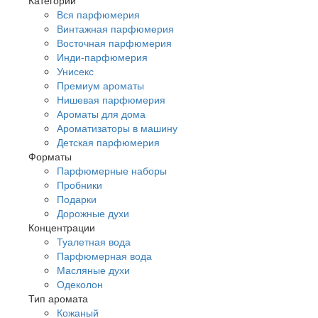
Вся парфюмерия
Винтажная парфюмерия
Восточная парфюмерия
Инди-парфюмерия
Унисекс
Премиум ароматы
Нишевая парфюмерия
Ароматы для дома
Ароматизаторы в машину
Детская парфюмерия
Форматы
Парфюмерные наборы
Пробники
Подарки
Дорожные духи
Концентрации
Туалетная вода
Парфюмерная вода
Масляные духи
Одеколон
Тип аромата
Кожаный