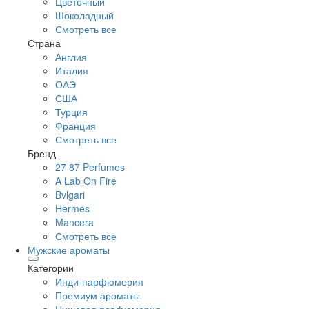
Цветочный
Шоколадный
Смотреть все
Страна
Англия
Италия
ОАЭ
США
Турция
Франция
Смотреть все
Бренд
27 87 Perfumes
A Lab On Fire
Bvlgari
Hermes
Mancera
Смотреть все
Мужские ароматы
Категории
Инди-парфюмерия
Премиум ароматы
Нишевая парфюмерия