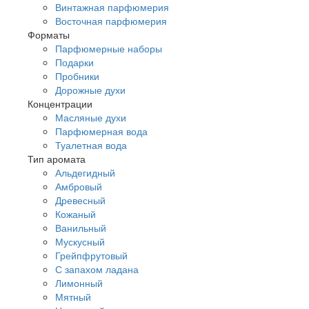
Винтажная парфюмерия
Восточная парфюмерия
Форматы
Парфюмерные наборы
Подарки
Пробники
Дорожные духи
Концентрации
Масляные духи
Парфюмерная вода
Туалетная вода
Тип аромата
Альдегидный
Амбровый
Древесный
Кожаный
Ванильный
Мускусный
Грейпфрутовый
С запахом ладана
Лимонный
Мятный