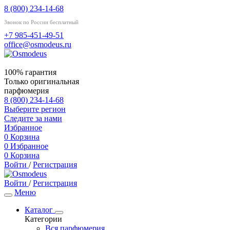
8 (800) 234-14-68
Звонок по России бесплатный
+7 985-451-49-51
office@osmodeus.ru
100% гарантия
Только оригинальная
парфюмерия
8 (800) 234-14-68
Выберите регион
Следите за нами
Избранное
0
Корзина
0
Избранное
0
Корзина
Войти
/
Регистрация
Войти
/
Регистрация
Меню
Каталог
Категории
Вся парфюмерия