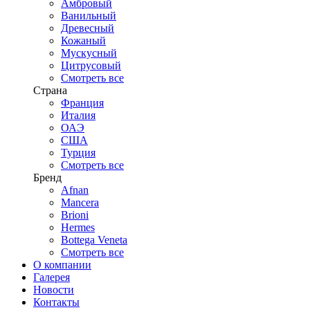
Амбровый
Ванильный
Древесный
Кожаный
Мускусный
Цитрусовый
Смотреть все
Страна
Франция
Италия
ОАЭ
США
Турция
Смотреть все
Бренд
Afnan
Mancera
Brioni
Hermes
Bottega Veneta
Смотреть все
О компании
Галерея
Новости
Контакты