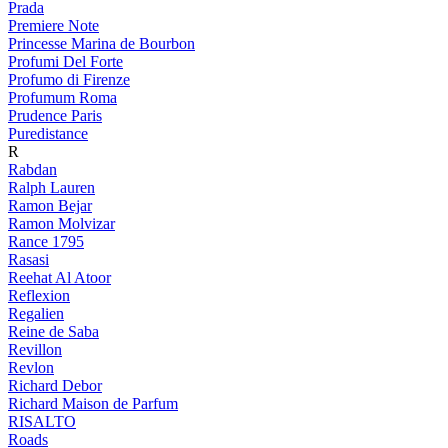
Prada
Premiere Note
Princesse Marina de Bourbon
Profumi Del Forte
Profumo di Firenze
Profumum Roma
Prudence Paris
Puredistance
R
Rabdan
Ralph Lauren
Ramon Bejar
Ramon Molvizar
Rance 1795
Rasasi
Reehat Al Atoor
Reflexion
Regalien
Reine de Saba
Revillon
Revlon
Richard Debor
Richard Maison de Parfum
RISALTO
Roads