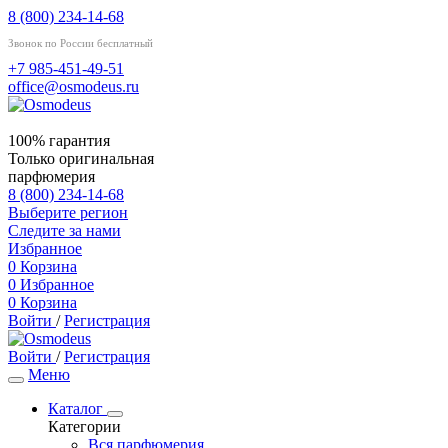
8 (800) 234-14-68
Звонок по России бесплатный
+7 985-451-49-51
office@osmodeus.ru
100% гарантия
Только оригинальная
парфюмерия
8 (800) 234-14-68
Выберите регион
Следите за нами
Избранное
0
Корзина
0
Избранное
0
Корзина
Войти
/
Регистрация
Войти
/
Регистрация
Меню
Каталог
Категории
Вся парфюмерия