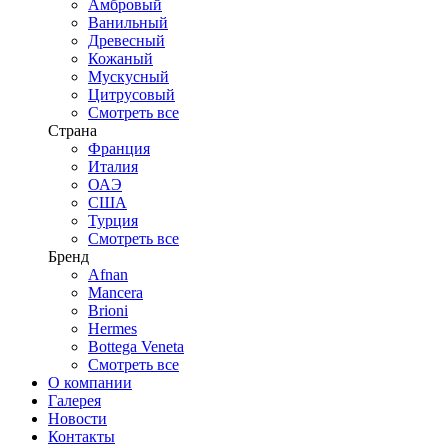
Амбровый
Ванильный
Древесный
Кожаный
Мускусный
Цитрусовый
Смотреть все
Страна
Франция
Италия
ОАЭ
США
Турция
Смотреть все
Бренд
Afnan
Mancera
Brioni
Hermes
Bottega Veneta
Смотреть все
О компании
Галерея
Новости
Контакты